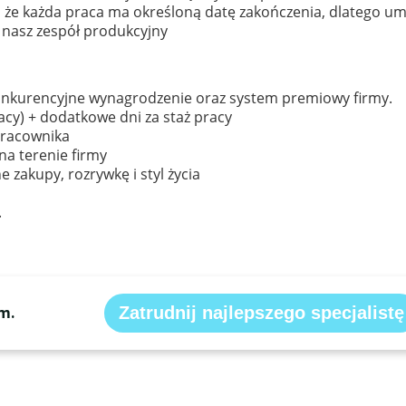
, że każda praca ma określoną datę zakończenia, dlatego u
 nasz zespół produkcyjny
onkurencyjne wynagrodzenie oraz system premiowy firmy.
racy) + dodatkowe dni za staż pracy
pracownika
a terenie firmy
 zakupy, rozrywkę i styl życia
.
m.
Zatrudnij najlepszego specjalistę