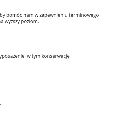
R, aby pomóc nam w zapewnieniu terminowego
na wyższy poziom.
wyposażenie, w tym konserwację
.