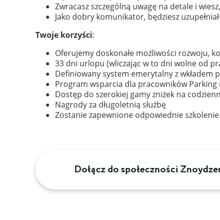
Zwracasz szczególną uwagę na detale i wiesz
Jako dobry komunikator, będziesz uzupełniał
Twoje korzyści
:
Oferujemy doskonałe możliwości rozwoju, k
33 dni urlopu (wliczając w to dni wolne od p
Definiowany system emerytalny z wkładem 
Program wsparcia dla pracowników Parking n
Dostęp do szerokiej gamy zniżek na codzienne
Nagrody za długoletnią służbę
Zostanie zapewnione odpowiednie szkolenie
Dołącz do społeczności Znoydze