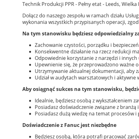
Technik Produkcji PPR - Pełny etat - Leeds, Wielka
Dołącz do naszego zespołu w ramach działu Usług
wykonania wszystkich przypisanych operacji, zgo
Na tym stanowisku będziesz odpowiedzialny z
Zachowanie czystości, porządku i bezpieczeń
Konsekwentne działanie na rzecz redukcji m
Odpowiednie korzystanie z narzędzi i innyc
Upewnienie się, że przeprowadzono ważne ocen
Utrzymywanie aktualnej dokumentacji, aby z
Udział w audytach warsztatowych i aktywne 
Aby osiągnąć sukces na tym stanowisku, będzi
Idealnie, będziesz osobą z wykształceniem z
Posiadasz doświadczenie związane z branżą 
Posiadasz dużą wiedzę na temat procesów i
Doświadczenie z Fanuc jest niezbędne
Będziesz osobą, która potrafi pracować zaró