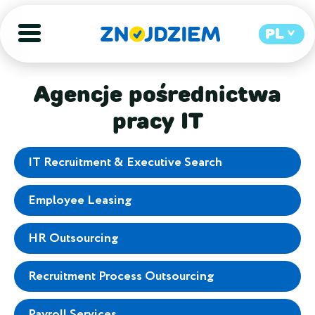
PL
Agencje pośrednictwa
pracy IT
IT Recruitment & Executive Search
Employee Leasing
HR Outsourcing
Recruitment Process Outsourcing
Payroll Services