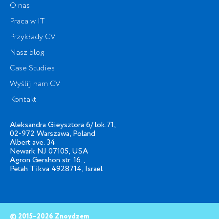
O nas
Praca w IT
Przykłady CV
Nasz blog
Case Studies
Wyślij nam CV
Kontakt
Aleksandra Gieysztora 6/ lok.71,
02-972 Warszawa, Poland
Albert ave. 34
Newark NJ 07105, USA
Agron Gershon str. 16.,
Petah Tikva 4928714, Israel
© 2015–2026 Znoydzem