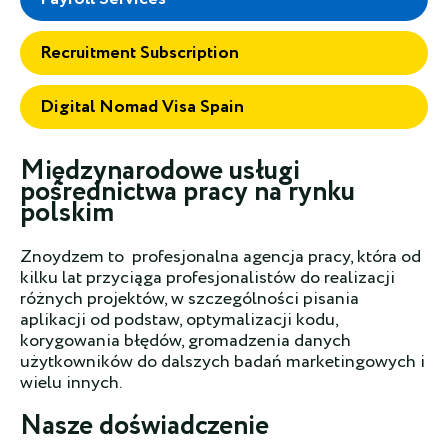
Recruitment Subscription
Digital Nomad Visa Spain
Międzynarodowe usługi
pośrednictwa pracy na rynku
polskim
Znoydzem to profesjonalna agencja pracy, która od
kilku lat przyciąga profesjonalistów do realizacji
różnych projektów, w szczególności pisania
aplikacji od podstaw, optymalizacji kodu,
korygowania błędów, gromadzenia danych
użytkowników do dalszych badań marketingowych i
wielu innych.
Nasze doświadczenie