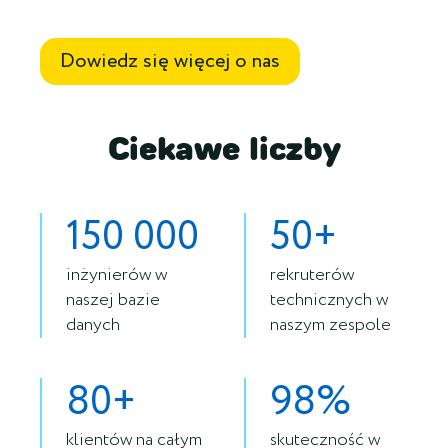
Dowiedz się więcej o nas
Ciekawe liczby
150 000
50+
inżynierów w
rekruterów
naszej bazie
technicznych w
danych
naszym zespole
80+
98%
klientów na całym
skuteczność w