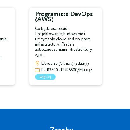
Programista DevOps
(AWS)
Co będziesz robić:
Projektowanie, budowanie i
nie i
utrzymanie cloud and on-prem
infrastruktury; Praca z
zabezpieczeniami infrastruktury
zgo...
y)
Lithuania (Vilnius) (zdalny)
EUR3500 - EUR5500/Miesiąc
więcej