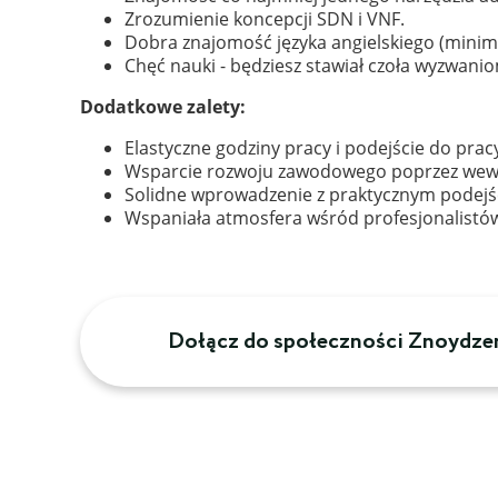
Zrozumienie koncepcji SDN i VNF.
Dobra znajomość języka angielskiego (mini
Chęć nauki - będziesz stawiał czoła wyzwani
Dodatkowe zalety:
Elastyczne godziny pracy i podejście do pra
Wsparcie rozwoju zawodowego poprzez wewnę
Solidne wprowadzenie z praktycznym podejści
Wspaniała atmosfera wśród profesjonalistów,
Dołącz do społeczności Znoydze