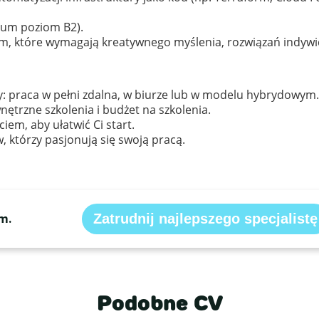
mum poziom B2).
om, które wymagają kreatywnego myślenia, rozwiązań indywi
cy: praca w pełni zdalna, w biurze lub w modelu hybrydowym.
trzne szkolenia i budżet na szkolenia.
em, aby ułatwić Ci start.
 którzy pasjonują się swoją pracą.
m.
Zatrudnij najlepszego specjalistę
Podobne CV