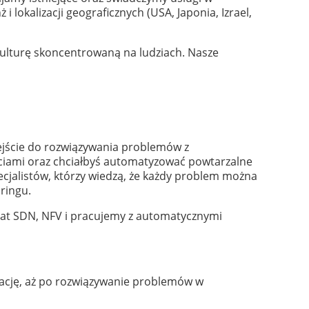
 lokalizacji geograficznych (USA, Japonia, Izrael,
kulturę skoncentrowaną na ludziach. Nasze
dejście do rozwiązywania problemów z
ieciami oraz chciałbyś automatyzować powtarzalne
ecjalistów, którzy wiedzą, że każdy problem można
ringu.
iat SDN, NFV i pracujemy z automatycznymi
grację, aż po rozwiązywanie problemów w