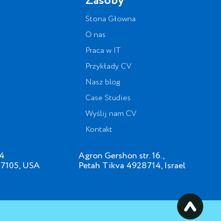
Zasoby
Stona Głowna
O nas
Praca w IT
Przykłady CV
Nasz blog
Case Studies
Wyślij nam CV
Kontakt
34
Agron Gershon str. 16.,
07105, USA
Petah Tikva 4928714, Israel