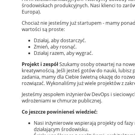
środowiskach produkcyjnych. Nasi klienci to zarówno
Europa).
Chociaż nie jesteśmy już startupem - mamy ponad
wartości są proste:
Działaj, aby dostarczyć.
Zmień, aby rosnąć.
Działaj razem, aby wygrać.
Projekt i zespół
Szukamy osoby otwartej na nowe t
kreatywnością. Jeśli jesteś gotów do nauki, lubi
zadania, mamy dla Ciebie świetną okazję do rozwo
rozwiązać. Wykonaliśmy już wiele projektów z zakr
Jesteśmy zespołem inżynierów DevOps i sieciowyc
wdrożeniami w chmurze publicznej.
Co jeszcze powinieneś wiedzieć:
Nasi inżynierowie wspierają projekty od faz
działającym środowisku.