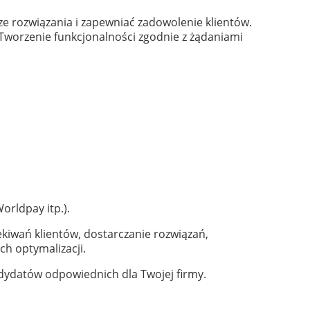
e rozwiązania i zapewniać zadowolenie klientów.
 Tworzenie funkcjonalności zgodnie z żądaniami
orldpay itp.).
iwań klientów, dostarczanie rozwiązań,
ch optymalizacji.
andydatów odpowiednich dla Twojej firmy.