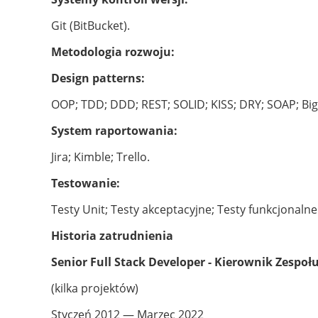
Git (BitBucket).
Metodologia rozwoju:
Design patterns:
OOP; TDD; DDD; REST; SOLID; KISS; DRY; SOAP; Bi
System raportowania:
Jira; Kimble; Trello.
Testowanie:
Testy Unit; Testy akceptacyjne; Testy funkcjonalne
Historia zatrudnienia
Senior Full Stack Developer - Kierownik Zespoł
(kilka projektów)
Styczeń 2012 — Marzec 2022