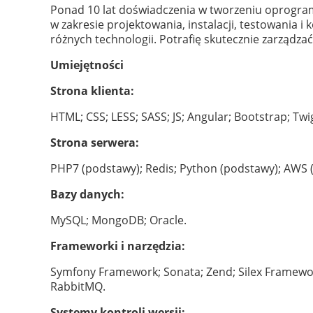
Ponad 10 lat doświadczenia w tworzeniu oprogra
w zakresie projektowania, instalacji, testowania
różnych technologii. Potrafię skutecznie zarząd
Umiejętności
Strona klienta:
HTML; CSS; LESS; SASS; JS; Angular; Bootstrap; Twi
Strona serwera:
PHP7 (podstawy); Redis; Python (podstawy); AWS 
Bazy danych:
MySQL; MongoDB; Oracle.
Frameworki i narzędzia:
Symfony Framework; Sonata; Zend; Silex Framewor
RabbitMQ.
Systemy kontroli wersji: