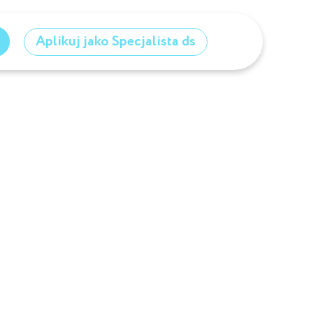
Aplikuj jako Specjalista ds