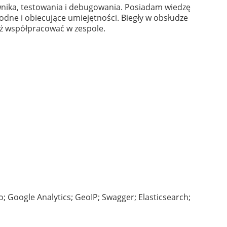
nika, testowania i debugowania. Posiadam wiedzę
odne i obiecujące umiejętności. Biegły w obsłudze
eż współpracować w zespole.
Google Analytics; GeoIP; Swagger; Elasticsearch;