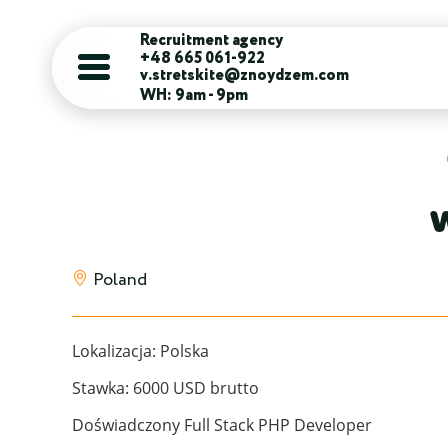
Recruitment agency
+48 665 061-922
v.stretskite@znoydzem.com
WH: 9am - 9pm
W
Poland
Lokalizacja: Polska
Stawka: 6000 USD brutto
Doświadczony Full Stack PHP Developer