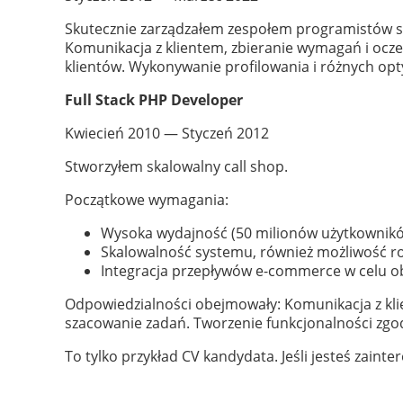
Skutecznie zarządzałem zespołem programistów skł
Komunikacja z klientem, zbieranie wymagań i ocze
klientów. Wykonywanie profilowania i różnych opty
Full Stack PHP Developer
Kwiecień 2010 — Styczeń 2012
Stworzyłem skalowalny call shop.
Początkowe wymagania:
Wysoka wydajność (50 milionów użytkownikó
Skalowalność systemu, również możliwość ro
Integracja przepływów e-commerce w celu obs
Odpowiedzialności obejmowały: Komunikacja z kli
szacowanie zadań. Tworzenie funkcjonalności zgod
To tylko przykład CV kandydata. Jeśli jesteś zain