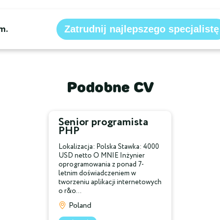
m.
Zatrudnij najlepszego specjalistę
Podobne CV
Senior programista
PHP
Lokalizacja: Polska Stawka: 4000
USD netto O MNIE Inżynier
oprogramowania z ponad 7-
letnim doświadczeniem w
tworzeniu aplikacji internetowych
o r&o...
Poland