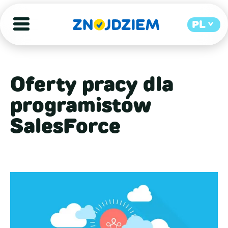
PL
Oferty pracy dla
programistów
SalesForce