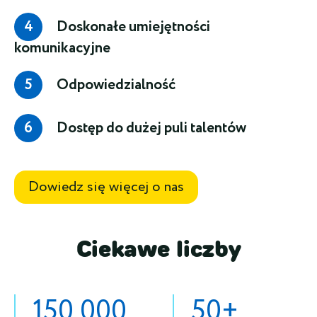
Doskonałe umiejętności
komunikacyjne
Odpowiedzialność
Dostęp do dużej puli talentów
Dowiedz się więcej o nas
Ciekawe liczby
150 000
50+