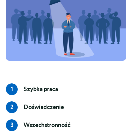
Szybka praca
Doświadczenie
Wszechstronność