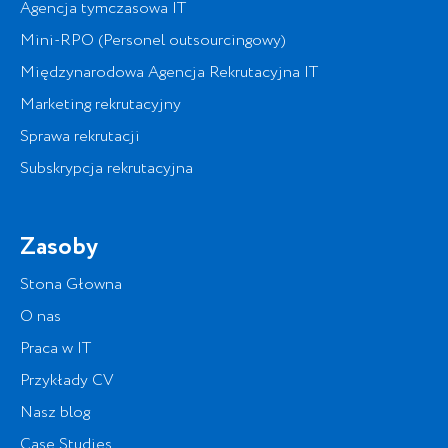
Agencja tymczasowa IT
Mini-RPO (Personel outsourcingowy)
Międzynarodowa Agencja Rekrutacyjna IT
Marketing rekrutacyjny
Sprawa rekrutacji
Subskrypcja rekrutacyjna
Zasoby
Stona Głowna
O nas
Praca w IT
Przykłady CV
Nasz blog
Case Studies