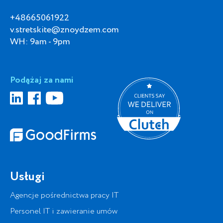
+48665061922
v.stretskite@znoydzem.com
WH: 9am - 9pm
Podążaj za nami
Usługi
Agencje pośrednictwa pracy IT
Personel IT i zawieranie umów