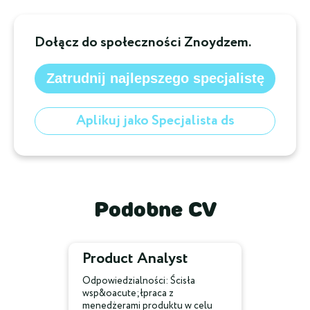
Dołącz do społeczności Znoydzem.
Zatrudnij najlepszego specjalistę
Aplikuj jako Specjalista ds
Podobne CV
Product Analyst
Odpowiedzialności: Ścisła
wsp&oacute;łpraca z
menedżerami produktu w celu