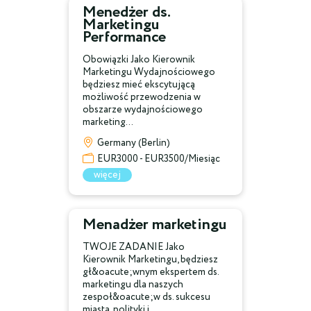
Menedżer ds.
Marketingu
Performance
Obowiązki Jako Kierownik
Marketingu Wydajnościowego
będziesz mieć ekscytującą
możliwość przewodzenia w
obszarze wydajnościowego
marketing...
Germany (Berlin)
EUR3000 - EUR3500/Miesiąc
więcej
Menadżer marketingu
TWOJE ZADANIE Jako
Kierownik Marketingu, będziesz
gł&oacute;wnym ekspertem ds.
marketingu dla naszych
zespoł&oacute;w ds. sukcesu
miasta, polityki i...