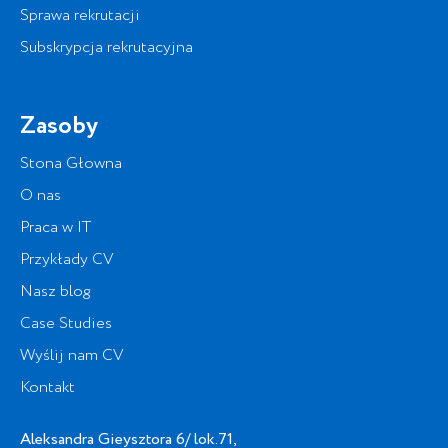
Sprawa rekrutacji
Subskrypcja rekrutacyjna
Zasoby
Stona Głowna
O nas
Praca w IT
Przykłady CV
Nasz blog
Case Studies
Wyślij nam CV
Kontakt
Aleksandra Gieysztora 6/ lok.71,