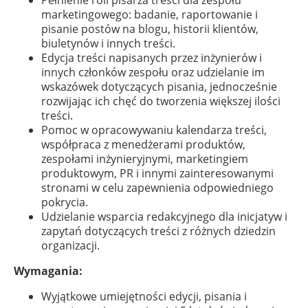
Pełnienie roli pisarza treści dla zespołu
marketingowego: badanie, raportowanie i
pisanie postów na blogu, historii klientów,
biuletynów i innych treści.
Edycja treści napisanych przez inżynierów i
innych członków zespołu oraz udzielanie im
wskazówek dotyczących pisania, jednocześnie
rozwijając ich chęć do tworzenia większej ilości
treści.
Pomoc w opracowywaniu kalendarza treści,
współpraca z menedżerami produktów,
zespołami inżynieryjnymi, marketingiem
produktowym, PR i innymi zainteresowanymi
stronami w celu zapewnienia odpowiedniego
pokrycia.
Udzielanie wsparcia redakcyjnego dla inicjatyw i
zapytań dotyczących treści z różnych dziedzin
organizacji.
Wymagania:
Wyjątkowe umiejętności edycji, pisania i