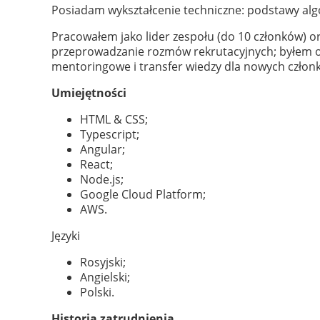
Posiadam wykształcenie techniczne: podstawy alg
Pracowałem jako lider zespołu (do 10 członków) o
przeprowadzanie rozmów rekrutacyjnych; byłem o
mentoringowe i transfer wiedzy dla nowych człon
Umiejętności
HTML & CSS;
Typescript;
Angular;
React;
Node.js;
Google Cloud Platform;
AWS.
Języki
Rosyjski;
Angielski;
Polski.
Historia zatrudnienia