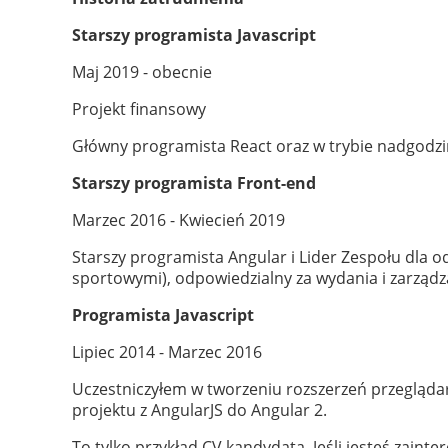
Starszy programista Javascript
Maj 2019 - obecnie
Projekt finansowy
Główny programista React oraz w trybie nadgodzi
Starszy programista Front-end
Marzec 2016 - Kwiecień 2019
Starszy programista Angular i Lider Zespołu dla
sportowymi), odpowiedzialny za wydania i zarządz
Programista Javascript
Lipiec 2014 - Marzec 2016
Uczestniczyłem w tworzeniu rozszerzeń przeglądar
projektu z AngularJS do Angular 2.
To tylko przykład CV kandydata. Jeśli jesteś zain