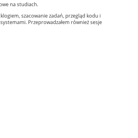
owe na studiach.
klogiem, szacowanie zadań, przegląd kodu i
i systemami. Przeprowadzałem również sesje