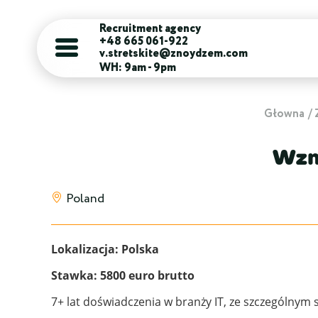
Recruitment agency
+48 665 061-922
v.stretskite@znoydzem.com
WH: 9am - 9pm
Głowna
Wznó
Poland
Lokalizacja: Polska
Stawka: 5800 euro brutto
7+ lat doświadczenia w branży IT, ze szczególnym 