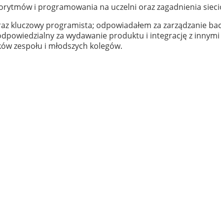
orytmów i programowania na uczelni oraz zagadnienia sieci
raz kluczowy programista; odpowiadałem za zarządzanie bac
dpowiedzialny za wydawanie produktu i integrację z innym
ków zespołu i młodszych kolegów.