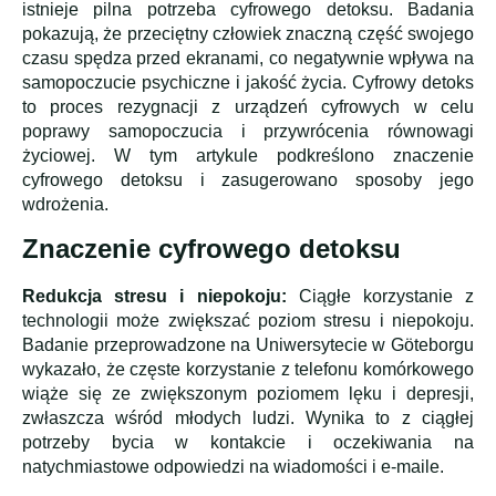
istnieje pilna potrzeba cyfrowego detoksu. Badania
pokazują, że przeciętny człowiek znaczną część swojego
czasu spędza przed ekranami, co negatywnie wpływa na
samopoczucie psychiczne i jakość życia. Cyfrowy detoks
to proces rezygnacji z urządzeń cyfrowych w celu
poprawy samopoczucia i przywrócenia równowagi
życiowej. W tym artykule podkreślono znaczenie
cyfrowego detoksu i zasugerowano sposoby jego
wdrożenia.
Znaczenie cyfrowego detoksu
Redukcja stresu i niepokoju:
Ciągłe korzystanie z
technologii może zwiększać poziom stresu i niepokoju.
Badanie przeprowadzone na Uniwersytecie w Göteborgu
wykazało, że częste korzystanie z telefonu komórkowego
wiąże się ze zwiększonym poziomem lęku i depresji,
zwłaszcza wśród młodych ludzi. Wynika to z ciągłej
potrzeby bycia w kontakcie i oczekiwania na
natychmiastowe odpowiedzi na wiadomości i e-maile.