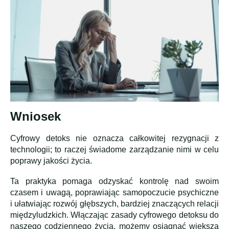
Wniosek
Cyfrowy detoks nie oznacza całkowitej rezygnacji z
technologii; to raczej świadome zarządzanie nimi w celu
poprawy jakości życia.
Ta praktyka pomaga odzyskać kontrolę nad swoim
czasem i uwagą, poprawiając samopoczucie psychiczne
i ułatwiając rozwój głębszych, bardziej znaczących relacji
międzyludzkich. Włączając zasady cyfrowego detoksu do
naszego codziennego życia, możemy osiągnąć większą