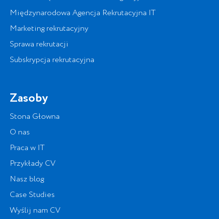
Międzynarodowa Agencja Rekrutacyjna IT
Marketing rekrutacyjny
Sprawa rekrutacji
Subskrypcja rekrutacyjna
Zasoby
Stona Głowna
O nas
Praca w IT
Przykłady CV
Nasz blog
Case Studies
Wyślij nam CV