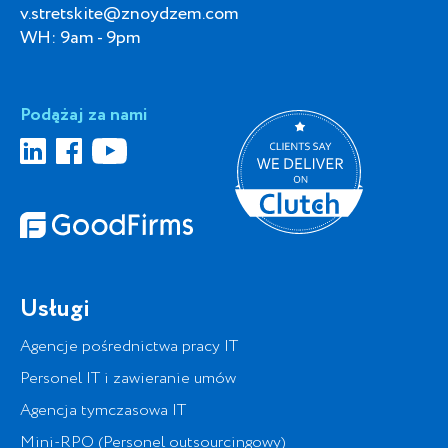
v.stretskite@znoydzem.com
WH: 9am - 9pm
Podążaj za nami
Usługi
Agencje pośrednictwa pracy IT
Personel IT i zawieranie umów
Agencja tymczasowa IT
Mini-RPO (Personel outsourcingowy)