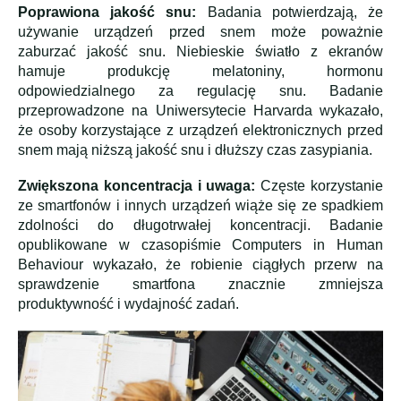
Poprawiona jakość snu:
Badania potwierdzają, że
używanie urządzeń przed snem może poważnie
zaburzać jakość snu. Niebieskie światło z ekranów
hamuje produkcję melatoniny, hormonu
odpowiedzialnego za regulację snu. Badanie
przeprowadzone na Uniwersytecie Harvarda wykazało,
że osoby korzystające z urządzeń elektronicznych przed
snem mają niższą jakość snu i dłuższy czas zasypiania.
Zwiększona koncentracja i uwaga:
Częste korzystanie
ze smartfonów i innych urządzeń wiąże się ze spadkiem
zdolności do długotrwałej koncentracji. Badanie
opublikowane w czasopiśmie Computers in Human
Behaviour wykazało, że robienie ciągłych przerw na
sprawdzenie smartfona znacznie zmniejsza
produktywność i wydajność zadań.